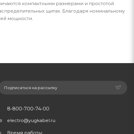
личаются компактными размерами и простотой
 распределительных щитах. Благодаря номинальному
ней мощности.
Подписаться на рассылку
8-800-700-74-00
electro@yugkabel.ru
Время работы: