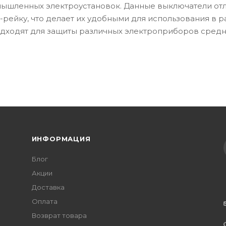
мышленных электроустановок. Данные выключатели от
-рейку, что делает их удобными для использования в
подходят для защиты различных электроприборов сред
ИНФОРМАЦИЯ
Блог
Акции
Доставка
Оплата
Возврат товара