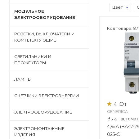
Цвет
МОДУЛЬНОЕ
ЭЛЕКТРООБОРУДОВАНИЕ
Код товара: 87
РОЗЕТКИ, ВЫКЛЮЧАТЕЛИ И
КОМПЛЕКТУЮЩИЕ
СВЕТИЛЬНИКИ И
ПРОЖЕКТОРЫ
ЛАМПЫ
СЧЕТЧИКИ ЭЛЕКТРОЭНЕРГИИ
★
4
1
GENERICA
ЭЛЕКТРООБОРУДОВАНИЕ
Выкл. автомат
4,5кА (ВА47-2
ЭЛЕКТРОМОНТАЖНЫЕ
025-C
ИЗДЕЛИЯ