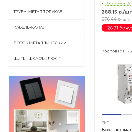
В наличии: 59
ТРУБА, МЕТАЛЛОРУКАВ
268.15
р.
/ш
276.44
р.
цена 
КАБЕЛЬ-КАНАЛ
+
26.81 бону
ЛОТОК МЕТАЛЛИЧЕСКИЙ
Код товара: 17
ЩИТЫ, ШКАФЫ, ЛЮКИ
EKF
Выкл. автомат