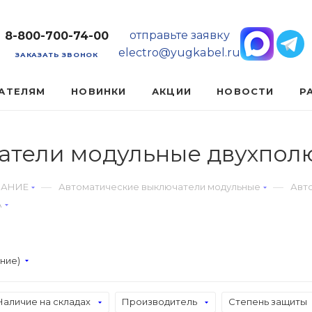
отправьте заявку
8-800-700-74-00
electro@yugkabel.ru
ЗАКАЗАТЬ ЗВОНОК
АТЕЛЯМ
НОВИНКИ
АКЦИИ
НОВОСТИ
Р
атели модульные двухпол
—
—
ВАНИЕ
Автоматические выключатели модульные
Авт
А
ание)
Наличие на складах
Производитель
Степень защиты