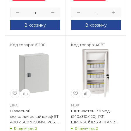
В корзину
В корзину
Код товара: 61208
Код товара: 40811
ДКС
ИЭК
Навесной
Щит настен. 36 мод.
металлический шкаф ST
(540х310х120) IP31
400 х 300 х 150мм, IP66, с
ЩРН-36 белый TITAN 3
монт. панелью RAMblock
MKM13-N-36-31-Z
В наличии: 2
В наличии: 2