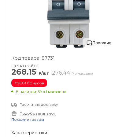
Похожие
Код товара: 87731
Цена сайта
268.15
276.44
₽/шт
₽ в магазине
+
26.81 бонусов
В наличии
: 59
в 1 магазине
Рассчитать доставку
Подобрать аналог
Похожие товары
Характеристики