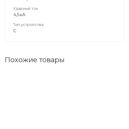
Ударный ток
4,5кА
Тип устройства
C
Похожие товары
Код товара: 173334