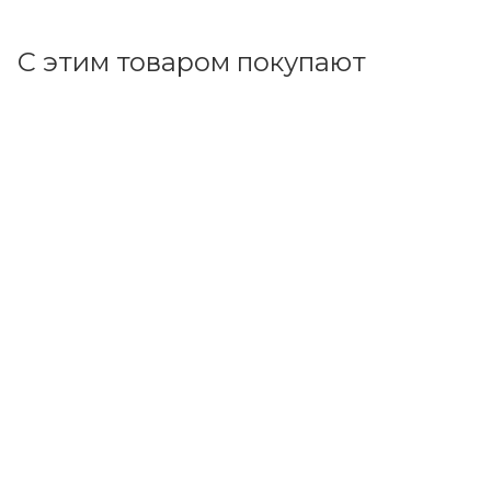
В корзину
С этим товаром покупают
Код товара: 70193