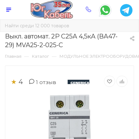
Выкл. автомат. 2Р С25А 4,5кА (ВА47-
29) MVA25-2-025-C
—
—
Главная
Каталог
МОДУЛЬНОЕ ЭЛЕКТРООБОРУДОВА
4
★
1
отзыв