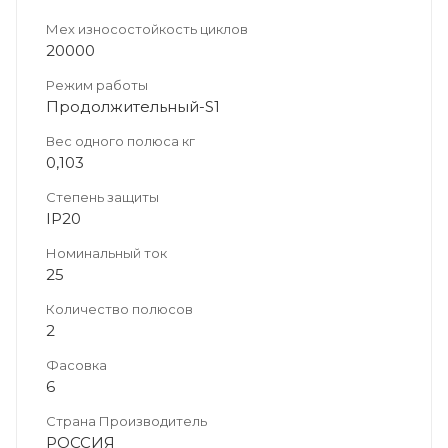
Мех износостойкость циклов
20000
Режим работы
Продолжительный-S1
Вес одного полюса кг
0,103
Степень защиты
IP20
Номинальный ток
25
Количество полюсов
2
Фасовка
6
Страна Производитель
РОССИЯ