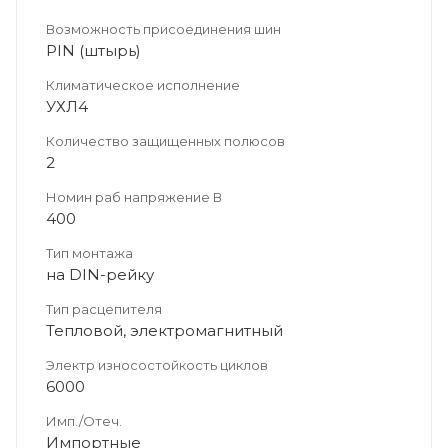
Возможность присоединения шин
PIN (штырь)
Климатическое исполнение
УХЛ4
Количество защищенных полюсов
2
Номин раб напряжение В
400
Тип монтажа
на DIN-рейку
Тип расцепителя
Тепловой, электромагнитный
Электр износостойкость циклов
6000
Имп./Отеч.
Импортные