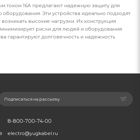
м током 16A предлагают надежную защиту для
 оборудования. Эти устройства идеально подходят
т возникать высокие нагрузки. Их конструкция
 минимизирует риски для людей и оборудования.
ва гарантируют долговечность и надежность
Подписаться на рассылку
8-800-700-74-00
electro@yugkabel.ru