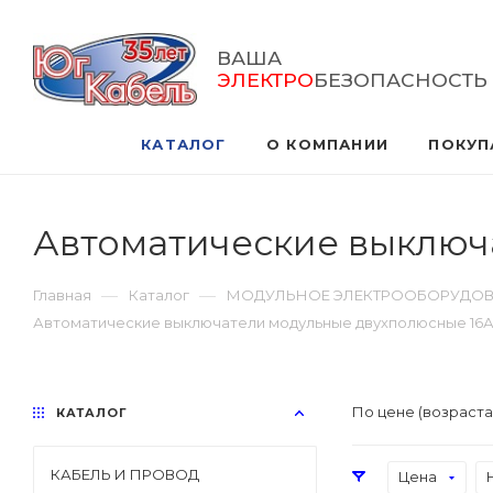
ВАША
ЭЛЕКТРО
БЕЗОПАСНОСТЬ
КАТАЛОГ
О КОМПАНИИ
ПОКУП
Автоматические выключ
—
—
Главная
Каталог
МОДУЛЬНОЕ ЭЛЕКТРООБОРУДО
Автоматические выключатели модульные двухполюсные 16
По цене (возраст
КАТАЛОГ
КАБЕЛЬ И ПРОВОД
Цена