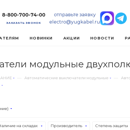
отправьте заявку
8-800-700-74-00
electro@yugkabel.ru
ЗАКАЗАТЬ ЗВОНОК
АТЕЛЯМ
НОВИНКИ
АКЦИИ
НОВОСТИ
Р
атели модульные двухпол
—
—
ВАНИЕ
Автоматические выключатели модульные
Авт
А
ание)
Наличие на складах
Производитель
Степень защиты