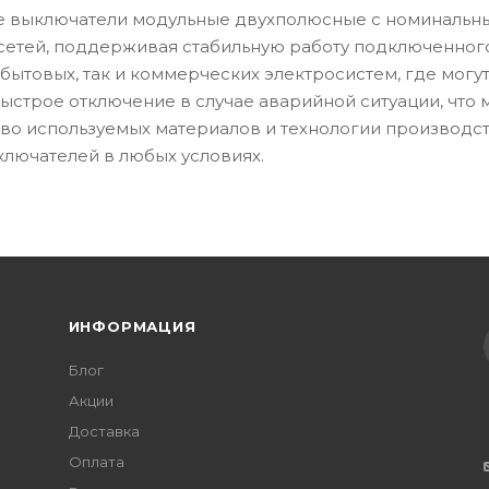
е выключатели модульные двухполюсные с номинальны
сетей, поддерживая стабильную работу подключенного
 бытовых, так и коммерческих электросистем, где могу
ыстрое отключение в случае аварийной ситуации, что
во используемых материалов и технологии производст
ключателей в любых условиях.
ИНФОРМАЦИЯ
Блог
Акции
Доставка
Оплата