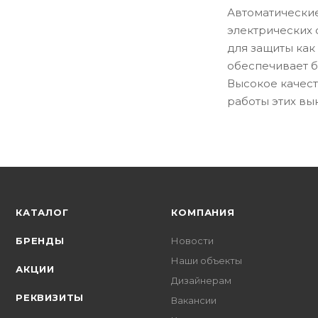
Автоматически
электрических 
для защиты как
обеспечивает б
Высокое качест
работы этих вы
КАТАЛОГ
КОМПАНИЯ
БРЕНДЫ
Новости
Наши объекты
АКЦИИ
Дизайнерам
РЕКВИЗИТЫ
Вакансии