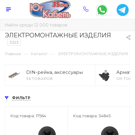
ЭЛЕКТРОМОНТАЖНЫЕ ИЗДЕЛИЯ
3323
—
—
Главная
Каталог
ЭЛЕКТРОМОНТАЖНЫЕ ИЗДЕЛИЯ
DIN-рейка, аксессуары
Армату
36 ТОВАРОВ
129 ТОВ
ФИЛЬТР
Код товара: 17564
Код товара: 34845