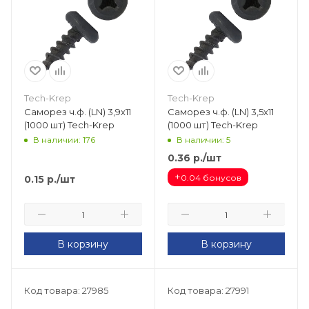
Tech-Krep
Tech-Krep
Саморез ч.ф. (LN) 3,9х11
Саморез ч.ф. (LN) 3,5х11
(1000 шт) Tech-Krep
(1000 шт) Tech-Krep
В наличии: 176
В наличии: 5
0.36
р.
/шт
+
0.04 бонусов
0.15
р.
/шт
В корзину
В корзину
Код товара: 27985
Код товара: 27991