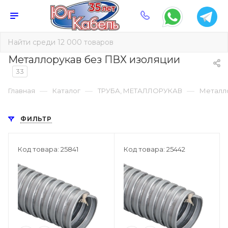
Металлорукав без ПВХ изоляции
33
—
—
—
Главная
Каталог
ТРУБА, МЕТАЛЛОРУКАВ
Металло
ФИЛЬТР
Код товара: 25841
Код товара: 25442