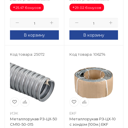
+
+
25.47 бонусов
29.02 бонусов
В корзину
В корзину
Код товара: 25072
Код товара: 106274
ИЭК
EKF
Металлорукав РЗ-ЦХ-50
Металлорукав РЗ-ЦХ-10
CM10-50-015
с зондом (100м.) EKF