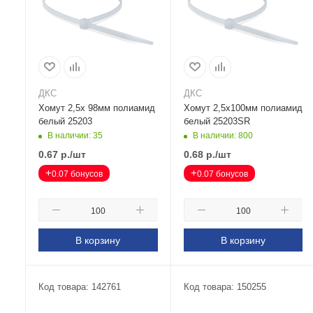
ДКС
ДКС
Хомут 2,5х 98мм полиамид
Хомут 2,5х100мм полиамид
белый 25203
белый 25203SR
В наличии: 35
В наличии: 800
0.67
р.
/шт
0.68
р.
/шт
+
+
0.07 бонусов
0.07 бонусов
В корзину
В корзину
Код товара: 142761
Код товара: 150255