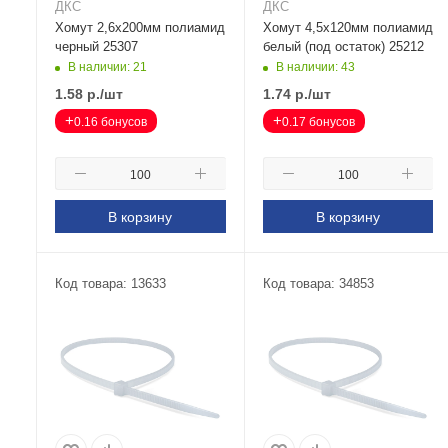
ДКС
ДКС
Хомут 2,6х200мм полиамид
Хомут 4,5х120мм полиамид
черный 25307
белый (под остаток) 25212
В наличии: 21
В наличии: 43
1.58
р.
/шт
1.74
р.
/шт
+
+
0.16 бонусов
0.17 бонусов
В корзину
В корзину
Код товара: 13633
Код товара: 34853