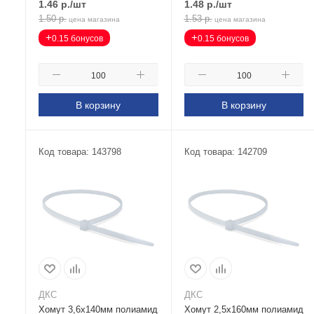
1.46
р.
/шт
1.48
р.
/шт
1.50
р.
1.53
р.
цена магазина
цена магазина
+
+
0.15 бонусов
0.15 бонусов
В корзину
В корзину
Код товара: 143798
Код товара: 142709
ДКС
ДКС
Хомут 3,6х140мм полиамид
Хомут 2,5х160мм полиамид