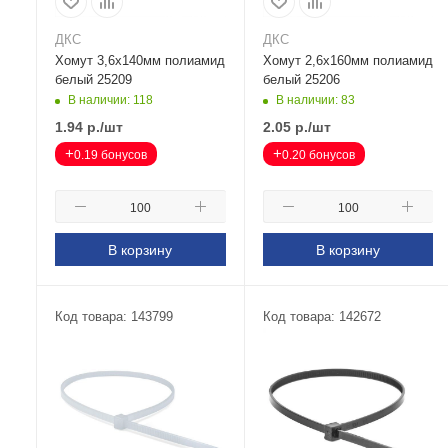
ДКС
ДКС
Хомут 3,6х140мм полиамид
Хомут 2,6х160мм полиамид
белый 25209
белый 25206
В наличии: 118
В наличии: 83
1.94
р.
/шт
2.05
р.
/шт
+
+
0.19 бонусов
0.20 бонусов
В корзину
В корзину
Код товара: 143799
Код товара: 142672