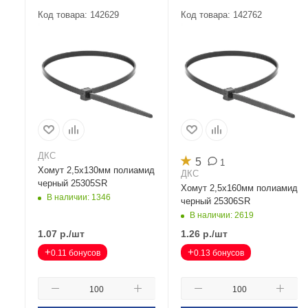
Код товара: 142629
Код товара: 142762
ДКС
★
5
1
Хомут 2,5х130мм полиамид
ДКС
черный 25305SR
Хомут 2,5х160мм полиамид
В наличии: 1346
черный 25306SR
В наличии: 2619
1.07
р.
/шт
1.26
р.
/шт
+
+
0.11 бонусов
0.13 бонусов