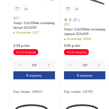
ДКС
★
5
1
Хомут 3,6х200мм полиамид
ДКС
белый 25214SR
Хомут 3,6х200мм полиамид
В наличии: 1677
черный 25314SR
В наличии: 39342
2.33
р.
/шт
2.62
р.
/шт
+
+
0.23 бонусов
0.26 бонусов
В корзину
В корзину
Код товара: 144514
Код товара: 142763