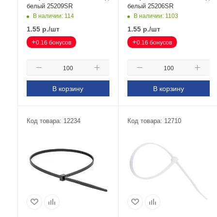
белый 25209SR
белый 25206SR
В наличии: 114
В наличии: 1103
1.55
р.
/шт
1.55
р.
/шт
+
+
0.16 бонусов
0.16 бонусов
В корзину
В корзину
Код товара: 12234
Код товара: 12710