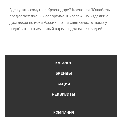
Где купить хомуты в Краснодаре? Компания "Югкабель"
предлагает полный ассортимент крепежных изделий с
доставкой по всей России. Наши специалисты помогут
подобрать оптимальный вариант для ваших задач!
КАТАЛОГ
БРЕНДЫ
АКЦИИ
РЕКВИЗИТЫ
КОМПАНИЯ