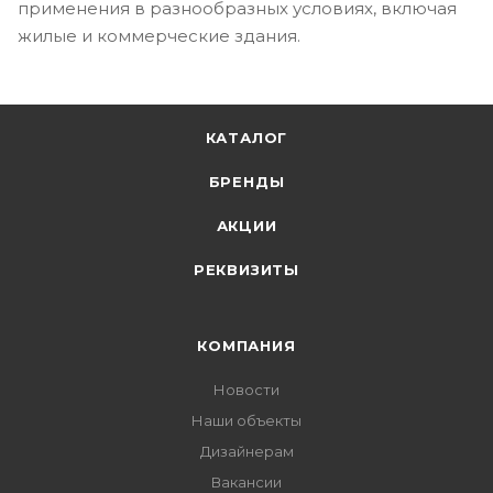
применения в разнообразных условиях, включая
жилые и коммерческие здания.
КАТАЛОГ
БРЕНДЫ
АКЦИИ
РЕКВИЗИТЫ
КОМПАНИЯ
Новости
Наши объекты
Дизайнерам
Вакансии