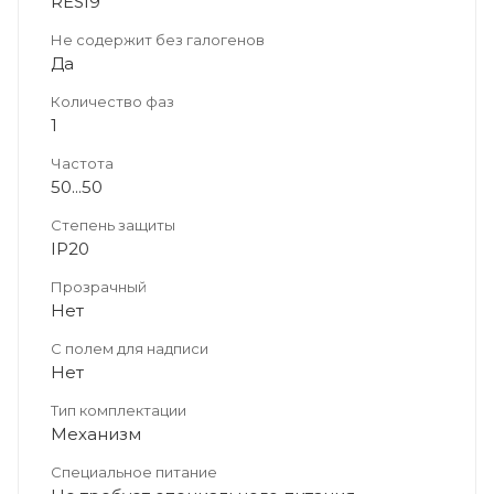
RESI9
Не содержит без галогенов
Да
Количество фаз
1
Частота
50...50
Степень защиты
IP20
Прозрачный
Нет
С полем для надписи
Нет
Тип комплектации
Механизм
Специальное питание