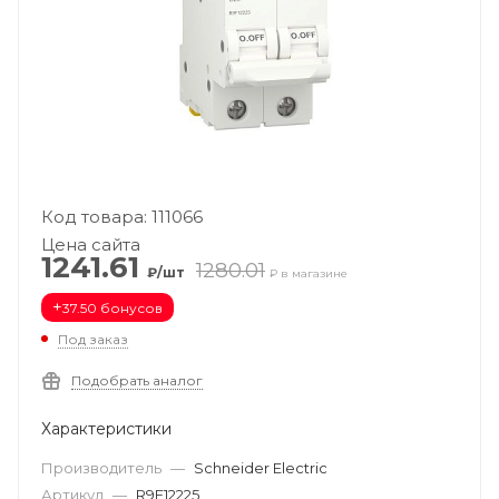
Код товара: 111066
Цена сайта
1241.61
1280.01
₽/шт
₽ в магазине
+
37.50 бонусов
Под заказ
Подобрать аналог
Характеристики
Производитель
—
Schneider Electric
Артикул
—
R9F12225