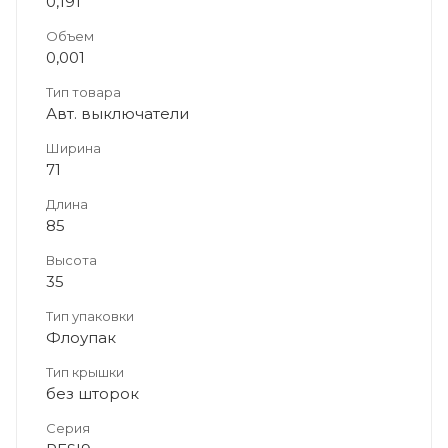
0,191
Объем
0,001
Тип товара
Авт. выключатели
Ширина
71
Длина
85
Высота
35
Тип упаковки
Флоупак
Тип крышки
без шторок
Серия