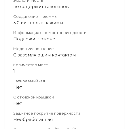
Экологичность
не содержит галогенов
Соединение – клеммы
3.0 винтовые зажимы
Информация о ремонтопригодности
Подлежит замене
Модель/исполнение
С заземляющим контактом
Количество мест
1
Запираемый -ая
Нет
С откидной крышкой
Нет
Защитное покрытие поверхности
Необработанная