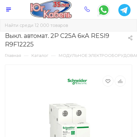
Выкл. автомат. 2Р С25А 6кА RESI9
R9F12225
—
—
Главная
Каталог
МОДУЛЬНОЕ ЭЛЕКТРООБОРУДОВА