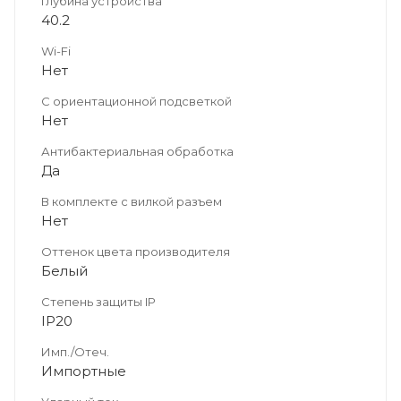
Глубина устройства
40.2
Wi-Fi
Нет
С ориентационной подсветкой
Нет
Антибактериальная обработка
Да
В комплекте с вилкой разъем
Нет
Оттенок цвета производителя
Белый
Степень защиты IP
IP20
Имп./Отеч.
Импортные