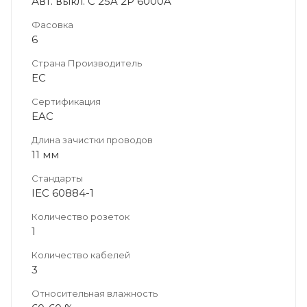
Авт. выкл. C 25A 2P 6000A
Фасовка
6
Страна Производитель
ЕС
Сертификация
EAC
Длина зачистки проводов
11 мм
Стандарты
IEC 60884-1
Количество розеток
1
Количество кабелей
3
Относительная влажность