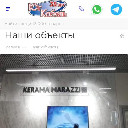
Наши объекты
—
Главная
Наши объекты