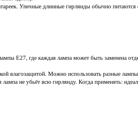
атареек.
Уличные длинные гирлянды обычно питаются о
лампы E27, где каждая лампа может быть заменена отд
кой влагозащитой. Можно использовать разные лампы 
лампа не убьёт всю гирлянду. Когда применять: идеал