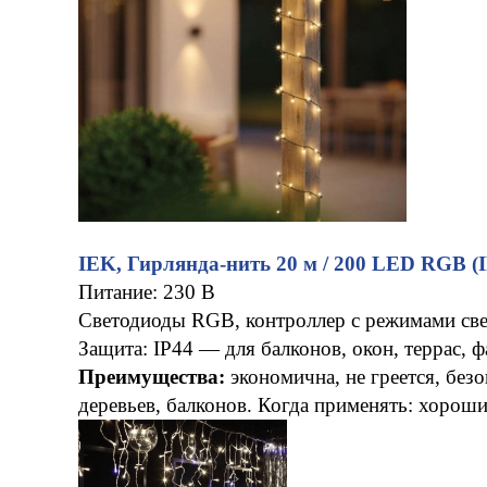
IEK, Гирлянда-нить 20 м / 200 LED RGB (
Питание: 230 В
Светодиоды RGB, контроллер с режимами све
Защита: IP44 — для балконов, окон, террас, 
Преимущества:
экономична, не греется, без
деревьев, балконов. Когда применять: хорош