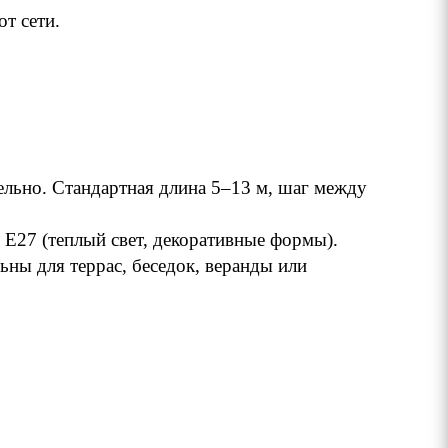
т сети.
ельно. Стандартная длина 5–13 м, шаг между
E27 (теплый свет, декоративные формы).
ьны для террас, беседок, веранды или