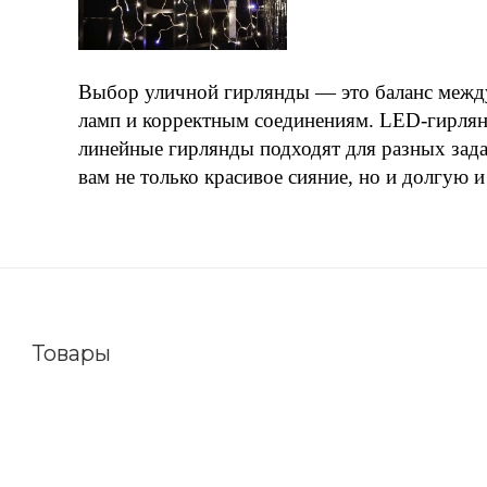
Выбор уличной гирлянды — это баланс между 
ламп и корректным соединениям. LED-гирлянд
линейные гирлянды подходят для разных зад
вам не только красивое сияние, но и долгую 
Товары