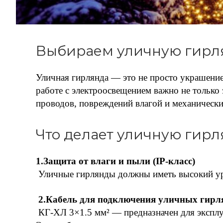
Выбираем уличную гирля
Уличная гирлянда — это не просто украшение 
работе с электроосвещением важно не только
проводов, повреждений влагой и механически
Что делает уличную гир
1.Защита от влаги и пыли (IP-класс)
Уличные гирлянды должны иметь высокий ур
2.Кабель для подключения уличных гирл
КГ-ХЛ 3×1.5 мм² — предназначен для эксплу