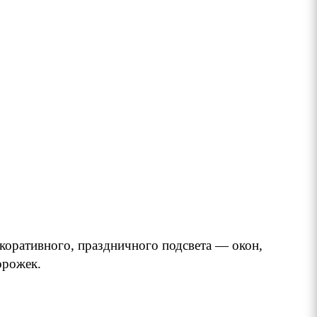
екоративного, праздничного подсвета — окон,
орожек.