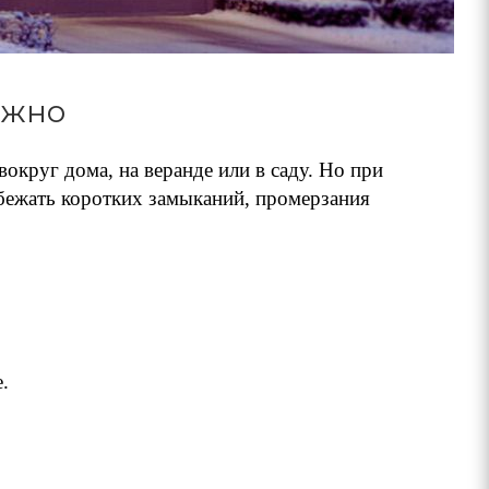
ежно
округ дома, на веранде или в саду. Но при
збежать коротких замыканий, промерзания
.