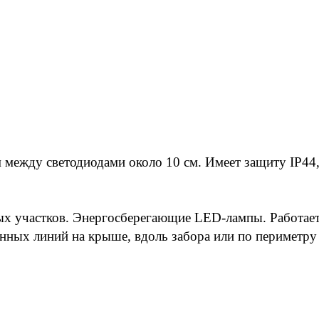
 между светодиодами около 10 см. Имеет защиту IP44
ых участков. Энергосберегающие LED-лампы. Работает
нных линий на крыше, вдоль забора или по периметру 