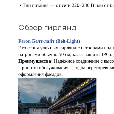
• Тип питания — от сети 220–230 В или от б
Обзор гирлянд
Feron Белт-лайт (Belt-Light)
Это серия уличных гирлянд с патронами под 
патронами обычно 50 см, класс защиты IP65.
Преимущества:
Надёжное соединение с высо
Простота обслуживания — одна перегоревшая 
оформления фасадов.