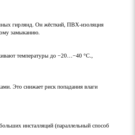
чных гирлянд. Он жёсткий, ПВХ-изоляция
кому замыканию.
рживают температуры до −20…−40 °C.,
ми. Это снижает риск попадания влаги
больших инсталляций (параллельный способ