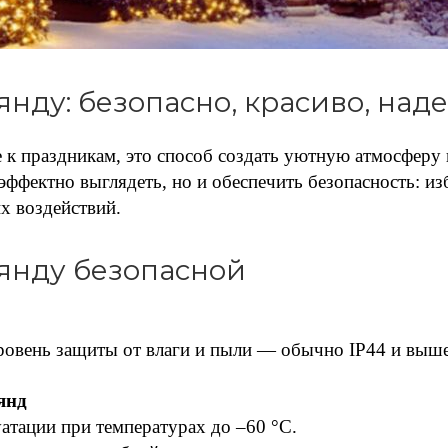
нду: безопасно, красиво, над
к праздникам, это способ создать уютную атмосферу в
 эффектно выглядеть, но и обеспечить безопасность: и
х воздействий.
лянду безопасной
овень защиты от влаги и пыли — обычно IP44 и выше
янд
атации при температурах до –60 °C.