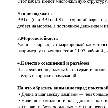
Этот кабель имеют многожильную структуру, п
Что не подходит:
ВВГнг (или ВВГнг-LS) — хороший вариант дл
дубеет на морозе, а постоянное движение и 
3.Морозостойкость
Уличные гирлянды с маркировкой климатичес
например, у гирлянды Feron CL07 рабочий ди
4.Качество соединений и разъёмов
Все соединения должны быть герметичными, 
внутрь и коротких замыканий.
На что обратить внимание перед покупко
• Длина и шаг между лампами — чем больше д
• Наличие возможности последовательного и
сохраняет работу остальных ламп при перего