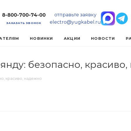
отправьте заявку
8-800-700-74-00
electro@yugkabel.ru
ЗАКАЗАТЬ ЗВОНОК
АТЕЛЯМ
НОВИНКИ
АКЦИИ
НОВОСТИ
Р
нду: безопасно, красиво,
о, красиво, надежно