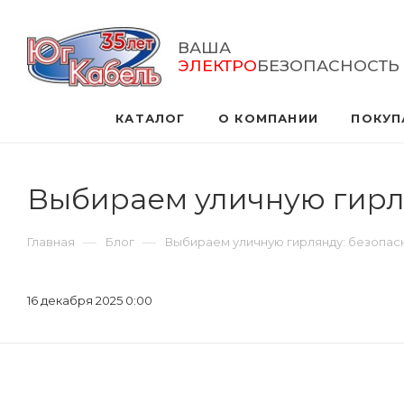
ВАША
ЭЛЕКТРО
БЕЗОПАСНОСТЬ
КАТАЛОГ
О КОМПАНИИ
ПОКУП
Выбираем уличную гирля
—
—
Главная
Блог
Выбираем уличную гирлянду: безопасн
16 декабря 2025 0:00