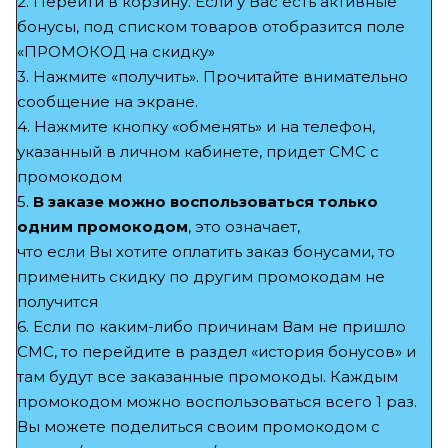
2. Перейти в корзину. Если у Вас есть активные
бонусы, под списком товаров отобразится поле
«ПРОМОКОД на скидку»
3. Нажмите «получить». Прочитайте внимательно
сообщение на экране.
4. Нажмите кнопку «обменять» и на телефон,
указанный в личном кабинете, придет СМС с
промокодом
5.
В заказе можно воспользоваться
только
одним промокодом
, это означает,
что если Вы хотите оплатить заказ бонусами, то
применить скидку по другим промокодам не
получится
6. Если по каким-либо причинам Вам не пришло
СМС, то перейдите в раздел «история бонусов» и
там будут все заказанные промокоды. Каждым
промокодом можно воспользоваться всего 1 раз.
Вы можете поделиться своим промокодом с