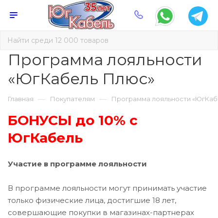
Программа лояльности
«ЮгКабель Плюс»
—
—
Главная
Покупателям
Программа лояльности «ЮгКаб
БОНУСЫ до 10% с
ЮгКабель
Участие в программе лояльности
В программе лояльности могут принимать участие
только физические лица, достигшие 18 лет,
совершающие покупки в магазинах-партнерах