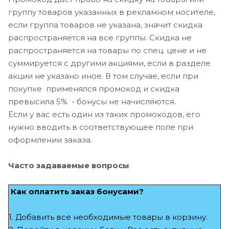
группу товаров указанных в рекламном носителе,
если группа товаров не указана, значит скидка
распространяется на все группы. Скидка не
распространяется на товары по спец. цене и не
суммируется с другими акциями, если в разделе
акции не указано иное. В том случае, если при
покупке применялся промокод и скидка
превысила 5% - бонусы не начисляются.
Если у вас есть один из таких промокодов, его
нужно вводить в соответствующее поле при
оформлении заказа.
Часто задаваемые вопросы
Как оплатить заказ бонусами?
1. Добавить все необходимые товары в корзину.