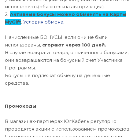
использовать(обязательна авторизация).
2.
Активные бонусы можно обменять на Карты
MyGift
.
Условия обмена.
Начисленные БОНУСЫ, если они не были
использованы,
сгорают через 180 дней.
В случае возврата товара, оплаченного бонусами,
они возвращаются на бонусный счет Участника
Программы.
Бонусы не подлежат обмену на денежные
средства.
Промокоды
В магазинах-партнерах ЮгКабель регулярно
проводятся акции с использованием промокодов.
Промокод даёт право на скидку на товары или