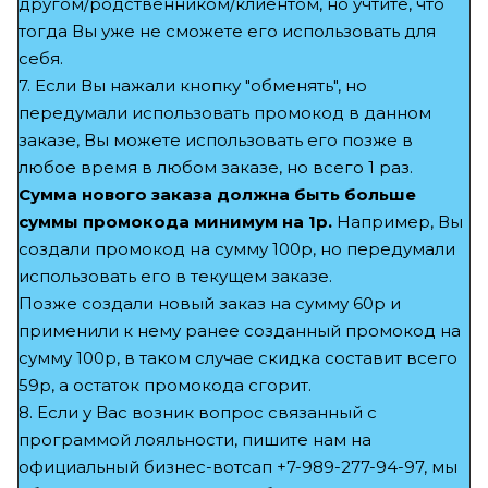
другом/родственником/клиентом, но учтите, что
тогда Вы уже не сможете его использовать для
себя.
7. Если Вы нажали кнопку "обменять", но
передумали использовать промокод в данном
заказе, Вы можете использовать его позже в
любое время в любом заказе, но всего 1 раз.
Сумма нового заказа должна быть больше
суммы промокода минимум на 1р.
Например, Вы
создали промокод на сумму 100р, но передумали
использовать его в текущем заказе.
Позже создали новый заказ на сумму 60р и
применили к нему ранее созданный промокод на
сумму 100р, в таком случае скидка составит всего
59р, а остаток промокода сгорит.
8. Если у Вас возник вопрос связанный с
программой лояльности, пишите нам на
официальный бизнес-вотсап +7-989-277-94-97, мы