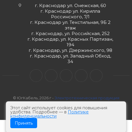
г. Краснодар ул. Онежская, 60
г. Краснодар ул. Кирилла
Россинского, 7/1
г. Краснодар ул. Текстильная, 9Б 2
этаж
г. Краснодар, ул. Российская, 252
г. Краснодар, ул. Красных Партизан,
194
г. Краснодар, ул. Дзержинского, 98
г. Краснодар, ул. Западный Обход,
34
© ЮгКабель, 2026 г -
Электротехническая продукция
Этот сайт использует cookies для повышения
удобства. Подробнее — в
Политике
конфиденциальности
Принять