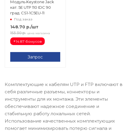
Модуль Keystone Jack
кат. 5E UTP 110 IDC 90
град. CS1-1C5EU-11
Под заказ
148.70
р.
/шт
153.30
р.
цена магазина
+
14.87 бонусов
Запрос
Комплектующие к кабелям UTP и FTP включают в
себя различные разъемы, коннекторы и
инструменты для их монтажа. Эти элементы
обеспечивают надежное соединение и
стабильную работу локальных сетей.
Использование качественных комплектующих
помогает минимизировать потерю сигнала и