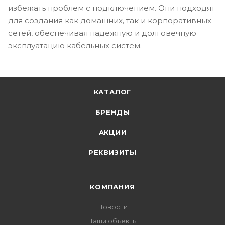
избежать проблем с подключением. Они подходят
для создания как домашних, так и корпоративных
сетей, обеспечивая надежную и долговечную
эксплуатацию кабельных систем.
КАТАЛОГ
БРЕНДЫ
АКЦИИ
РЕКВИЗИТЫ
КОМПАНИЯ
Новости
Наши объекты