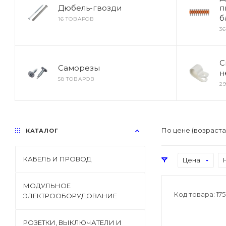
Дюбель-гвозди
п
б
16 ТОВАРОВ
3
С
Саморезы
н
58 ТОВАРОВ
2
По цене (возраст
КАТАЛОГ
КАБЕЛЬ И ПРОВОД
Цена
МОДУЛЬНОЕ
Код товара: 17
ЭЛЕКТРООБОРУДОВАНИЕ
РОЗЕТКИ, ВЫКЛЮЧАТЕЛИ И