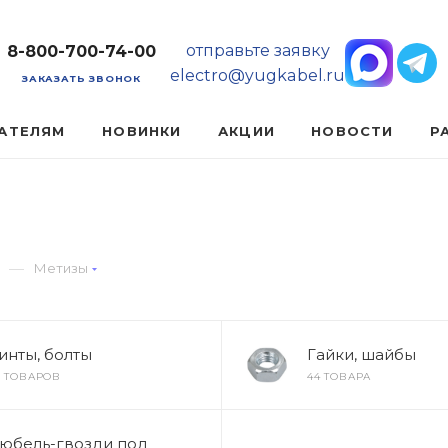
отправьте заявку
8-800-700-74-00
electro@yugkabel.ru
ЗАКАЗАТЬ ЗВОНОК
АТЕЛЯМ
НОВИНКИ
АКЦИИ
НОВОСТИ
Р
—
Метизы
инты, болты
Гайки, шайбы
0 ТОВАРОВ
44 ТОВАРА
юбель-гвозди под