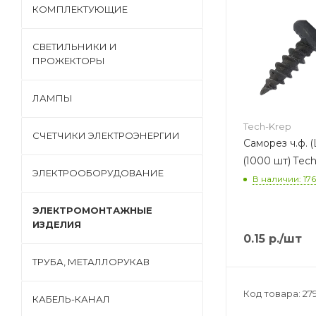
КОМПЛЕКТУЮЩИЕ
СВЕТИЛЬНИКИ И
ПРОЖЕКТОРЫ
ЛАМПЫ
Tech-Krep
СЧЕТЧИКИ ЭЛЕКТРОЭНЕРГИИ
Саморез ч.ф. (
(1000 шт
ЭЛЕКТРООБОРУДОВАНИЕ
В наличии: 176
ЭЛЕКТРОМОНТАЖНЫЕ
ИЗДЕЛИЯ
0.15
р.
/шт
ТРУБА, МЕТАЛЛОРУКАВ
Код товара: 27
КАБЕЛЬ-КАНАЛ