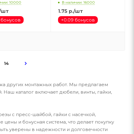
ичии: 10000
В наличии: 16000
/шт
1.75
р.
/шт
 бонусов
+
0.09 бонусов
14
жа других монтажных работ. Мы предлагаем
Наш каталог включает дюбели, винты, гайки,
езы с пресс-шайбой, гайки с насечкой,
цены и бонусная система, что делает покупку
ыть уверены в надежности и долговечности