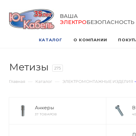
ВАША
ЭЛЕКТРО
БЕЗОПАСНОСТЬ
КАТАЛОГ
О КОМПАНИИ
ПОКУП
Метизы
275
—
—
Главная
Каталог
ЭЛЕКТРОМОНТАЖНЫЕ ИЗДЕЛИЯ
Анкеры
В
37 ТОВАРОВ
4
Д