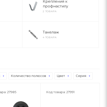
Крепления к
профнастилу
2 ТОВАРА
Такелаж
4 ТОВАРА
к
Количество полюсов
Цвет
Серия
ара: 27985
Код товара: 27991