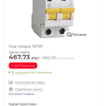
Похожие
Код товара: 16739
Цена сайта
467.73
482.20
₽/шт
₽ в магазине
+
46.77 бонусов
В наличии
: 8
в 4 магазинах
Рассчитать доставку
Подобрать аналог
Похожие товары
Характеристики