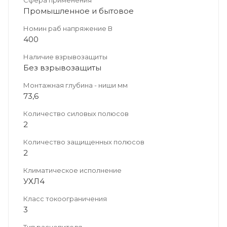
Сфера применения
Промышленное и бытовое
Номин раб напряжение В
400
Наличие взрывозащиты
Без взрывозащиты
Монтажная глубина - ниши мм
73,6
Количество силовых полюсов
2
Количество защищенных полюсов
2
Климатическое исполнение
УХЛ4
Класс токоограничения
3