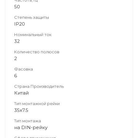
Частота, Гц
50
Степень защиты
IP20
Номинальный ток
32
Количество полюсов
2
Фасовка
6
Страна Производитель
Китай
Тип монтажной рейки
35x7.5
Тип монтажа
на DIN-рейку