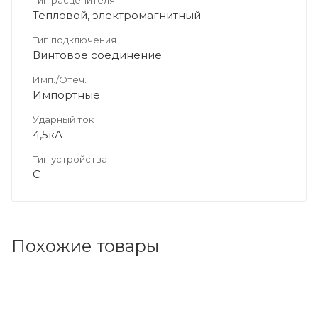
Тип расцепителя
Тепловой, электромагнитный
Тип подключения
Винтовое соединение
Имп./Отеч.
Импортные
Ударный ток
4,5кА
Тип устройства
C
Похожие товары
Код товара: 163224