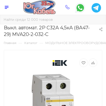
Выкл. автомат. 2Р С32А 4,5кА (ВА47-
29) MVA20-2-032-C
—
—
Главная
Каталог
МОДУЛЬНОЕ ЭЛЕКТРООБОРУДОВА