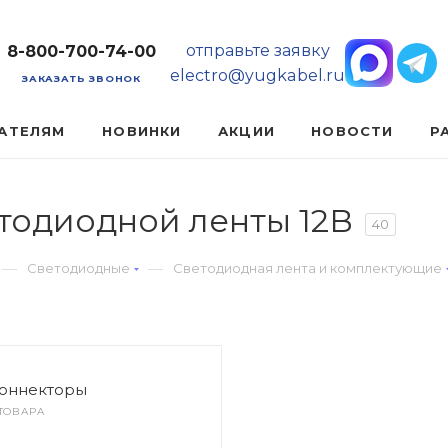
отправьте заявку
8-800-700-74-00
electro@yugkabel.ru
ЗАКАЗАТЬ ЗВОНОК
АТЕЛЯМ
НОВИНКИ
АКЦИИ
НОВОСТИ
Р
тодиодной ленты 12В
40
—
—
Светодиодные
Светодиодная лента и комплектующие
оннекторы
 ТОВАРА