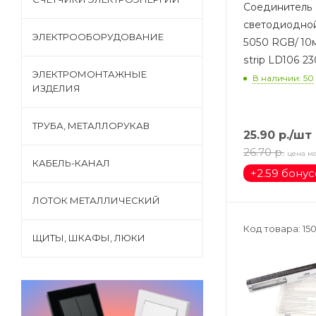
Соединитель
светодиодной
ЭЛЕКТРООБОРУДОВАНИЕ
5050 RGB/ 10мм
strip LD106 2
ЭЛЕКТРОМОНТАЖНЫЕ
В наличии: 50
ИЗДЕЛИЯ
ТРУБА, МЕТАЛЛОРУКАВ
25.90
р.
/шт
26.70
р.
цена м
КАБЕЛЬ-КАНАЛ
+
2.59 бону
ЛОТОК МЕТАЛЛИЧЕСКИЙ
Код товара: 15
ЩИТЫ, ШКАФЫ, ЛЮКИ