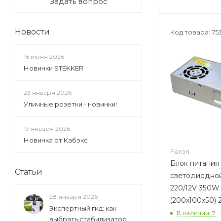
Задать вопрос
Новости
Код товара: 75
16 июня 2026
Новинки STEKKER
23 января 2026
Уличные розетки - новинки!
19 января 2026
Новинка от Кабэкс
Feron
Блок питания
Статьи
светодиодной
220/12V 350W IP20
28 января 2026
(200х100х50) 
Экспертный гид: как
В наличии: 7
выбрать стабилизатор