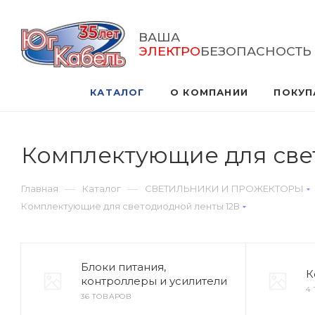
ВАША
ЭЛЕКТРО
БЕЗОПАСНОСТЬ
КАТАЛОГ
О КОМПАНИИ
ПОКУП
Комплектующие для све
—
—
Главная
Каталог
СВЕТИЛЬНИКИ И ПРОЖЕКТОРЫ
Комплектующие для светодиодной ленты 12В
Блоки питания,
К
контроллеры и усилители
4
36 ТОВАРОВ