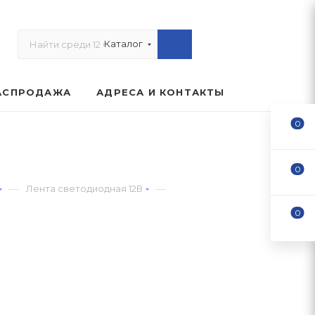
Каталог
АСПРОДАЖА
АДРЕСА И КОНТАКТЫ
0
0
—
—
Лента светодиодная 12В
0