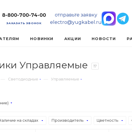
отправьте заявку
8-800-700-74-00
electro@yugkabel.ru
ЗАКАЗАТЬ ЗВОНОК
АТЕЛЯМ
НОВИНКИ
АКЦИИ
НОВОСТИ
Р
ики Управляемые
17
—
—
Светодиодные
Управляемые
ание)
Наличие на складах
Производитель
Цветность