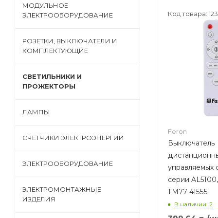
МОДУЛЬНОЕ
Код товара: 12
ЭЛЕКТРООБОРУДОВАНИЕ
РОЗЕТКИ, ВЫКЛЮЧАТЕЛИ И
КОМПЛЕКТУЮЩИЕ
СВЕТИЛЬНИКИ И
ПРОЖЕКТОРЫ
ЛАМПЫ
Feron
СЧЕТЧИКИ ЭЛЕКТРОЭНЕРГИИ
Выключатель
дистанционны
ЭЛЕКТРООБОРУДОВАНИЕ
управляемых 
серии AL5100
ЭЛЕКТРОМОНТАЖНЫЕ
TM77 41555
ИЗДЕЛИЯ
В наличии: 2