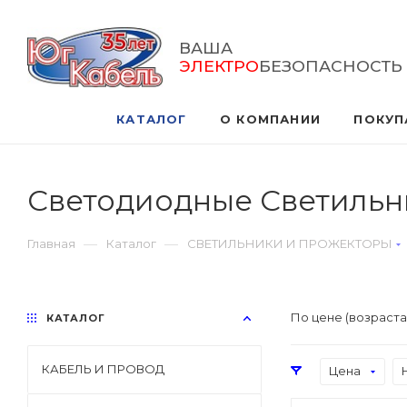
ВАША
ЭЛЕКТРО
БЕЗОПАСНОСТЬ
КАТАЛОГ
О КОМПАНИИ
ПОКУП
Светодиодные Светильн
—
—
Главная
Каталог
СВЕТИЛЬНИКИ И ПРОЖЕКТОРЫ
По цене (возраст
КАТАЛОГ
КАБЕЛЬ И ПРОВОД
Цена