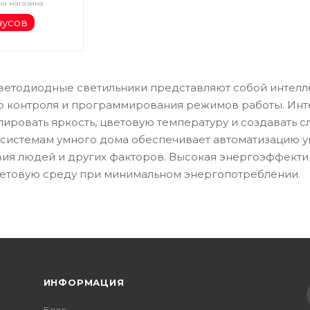
на магазина
нусов
ветодиодные светильники представляют собой интелл
о контроля и программирования режимов работы. Инт
лировать яркость, цветовую температуру и создавать
 системам умного дома обеспечивает автоматизацию 
твия людей и других факторов. Высокая энергоэффекти
етовую среду при минимальном энергопотреблении.
ИНФОРМАЦИЯ