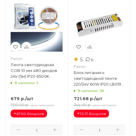
★
Feron
5
6
Лента светодиодная
Feron
COB 10 мм 480 диодов
Блок питания к
24V (5м) IP20 6500K
светодиодной ленте
1м-12W LS530 48272
В наличии: 5
220/24V 60W IP20 LB019
(160х32х40) 48046
В наличии: 28
679
р.
/шт
721.68
р.
/шт
700.00
р.
744.00
р.
цена магазина
цена магазина
+
+
67.90 бонусов
72.17 бонусов