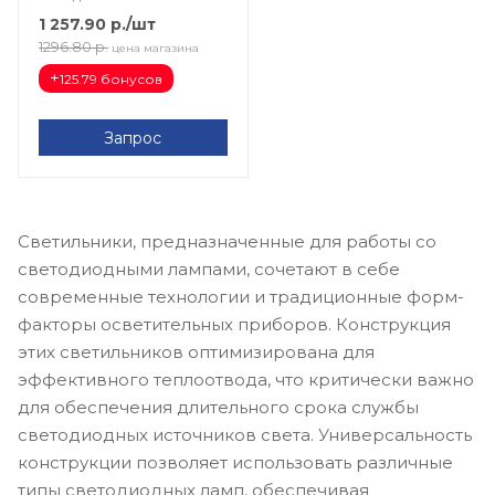
K01
1 257.90
р.
/шт
1296.80
р.
цена магазина
+
125.79 бонусов
Запрос
Светильники, предназначенные для работы со
светодиодными лампами, сочетают в себе
современные технологии и традиционные форм-
факторы осветительных приборов. Конструкция
этих светильников оптимизирована для
эффективного теплоотвода, что критически важно
для обеспечения длительного срока службы
светодиодных источников света. Универсальность
конструкции позволяет использовать различные
типы светодиодных ламп, обеспечивая