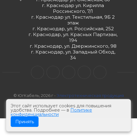
г. Краснодар ул. Кирилла
Россинского, 7/1
г. Краснодар ул. Текстильная, 9Б 2
этаж
г. Краснодар, ул. Российская, 252
г. Краснодар, ул. Красных Партизан,
194
г. Краснодар, ул. Дзержинского, 98
г. Краснодар, ул. Западный Обход,
34
© ЮгКабель, 2026 г -
Электротехническая продукция
Этот сайт использует cookies для повышения
удобства. Подробнее — в
Политике
конфиденциальности
Принять