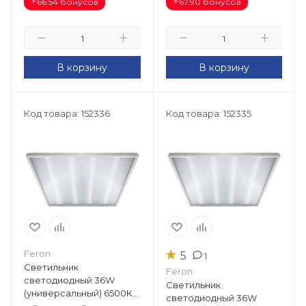
+
+
66.54 бонусов
67.90 бонусов
В корзину
В корзину
Код товара: 152336
Код товара: 152335
★
Feron
5
1
Светильник
Feron
светодиодный 36W
Светильник
(универсальный) 6500К
светодиодный 36W