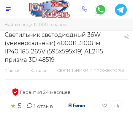
Светильник светодиодный 36W
(универсальный) 4000К 3100Лм
IP40 185-265V (595х595х19) AL2115
призма 3D 48519
—
—
—
Главная
Каталог
СВЕТИЛЬНИКИ И ПРОЖЕКТОРЫ
Гарантия 24 месяцев
5
★
1
отзыв