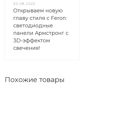
30.08.2023
Открываем новую
главу стиля с Feron:
светодиодные
панели Армстронг с
3D-эффектом
свечения!
Похожие товары
Код товара: 89730