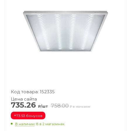
Код товара: 152335
Цена сайта
735.26
758.00
₽/шт
₽ в магазине
+
73.53 бонусов
В наличии
: 8
в 2 магазинах