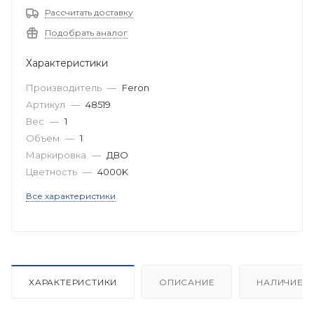
Рассчитать доставку
Подобрать аналог
Характеристики
Производитель
—
Feron
Артикул
—
48519
Вес
—
1
Объем
—
1
Маркировка
—
ДВО
Цветность
—
4000K
Все характеристики
ХАРАКТЕРИСТИКИ
ОПИСАНИЕ
НАЛИЧИЕ