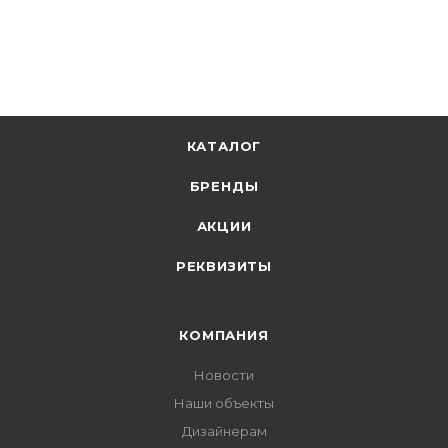
+
36.18 бонусов
В корзину
КАТАЛОГ
БРЕНДЫ
АКЦИИ
РЕКВИЗИТЫ
КОМПАНИЯ
Новости
Наши объекты
Дизайнерам