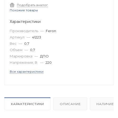
Подобрать аналог
Похожие товары
Характеристики
Производитель
—
Feron
Артикул
—
41223
Вес
—
0,7
Объем
—
0,7
Маркировка
—
ДПО
Напряжение, В.
—
220
Все характеристики
ХАРАКТЕРИСТИКИ
ОПИСАНИЕ
НАЛИЧИЕ