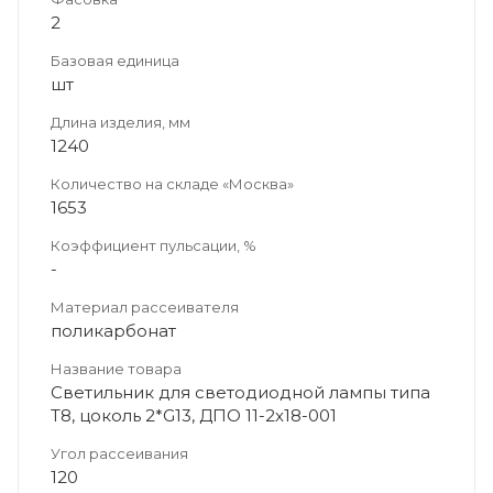
2
Базовая единица
шт
Длина изделия, мм
1240
Количество на складе «Москва»
1653
Коэффициент пульсации, %
-
Материал рассеивателя
поликарбонат
Название товара
Светильник для светодиодной лампы типа
Т8, цоколь 2*G13, ДПО 11-2х18-001
Угол рассеивания
120