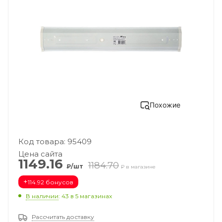
Похожие
Код товара: 95409
Цена сайта
1149.16
1184.70
₽/шт
₽ в магазине
+
114.92 бонусов
В наличии
: 43
в 5 магазинах
Рассчитать доставку