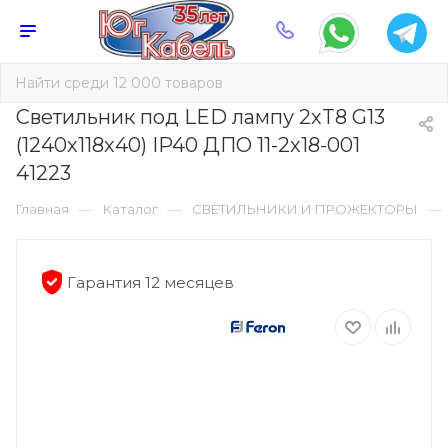
Светильник под LED лампу 2хT8 G13
(1240х118х40) IP40 ДПО 11-2х18-001
41223
—
—
—
Главная
Каталог
СВЕТИЛЬНИКИ И ПРОЖЕКТОРЫ
Гарантия 12 месяцев