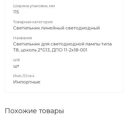
Ширина упаковки, мм
115
Товарная категория
Светильник линейный светодиодный
Название
Светильник для светодиодной лампы типа
Т8, цоколь 2*G13, ДПО 11-2х18-001
unit
шт
Имп./Отеч.
Импортные
Похожие товары