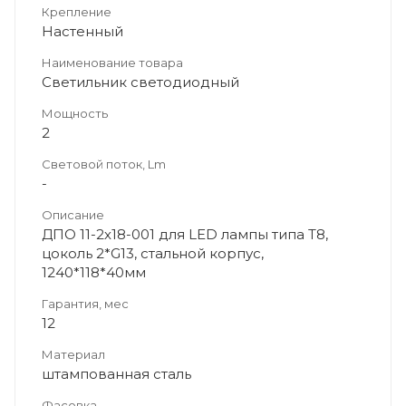
Крепление
Настенный
Наименование товара
Светильник светодиодный
Мощность
2
Световой поток, Lm
-
Описание
ДПО 11-2х18-001 для LED лампы типа Т8,
цоколь 2*G13, стальной корпус,
1240*118*40мм
Гарантия, мес
12
Материал
штампованная сталь
Фасовка