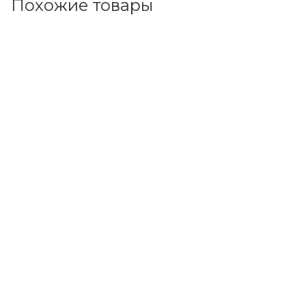
Похожие товары
Код товара: 227662