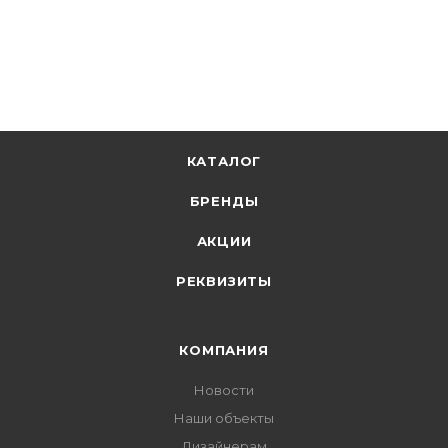
+
1.23 бонусов
В корзину
КАТАЛОГ
БРЕНДЫ
АКЦИИ
РЕКВИЗИТЫ
КОМПАНИЯ
Новости
Наши объекты
Дизайнерам