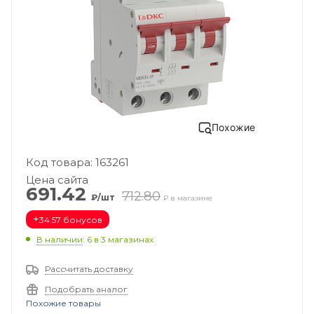
Похожие
Код товара: 163261
Цена сайта
691.42
712.80
₽/шт
₽ в магазине
+
34.57 бонусов
В наличии
: 6
в 3 магазинах
Рассчитать доставку
Подобрать аналог
Похожие товары