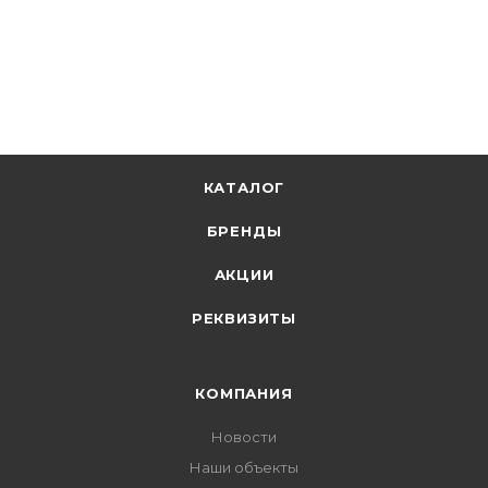
+
1.23 бонусов
В корзину
КАТАЛОГ
БРЕНДЫ
АКЦИИ
РЕКВИЗИТЫ
КОМПАНИЯ
Новости
Наши объекты