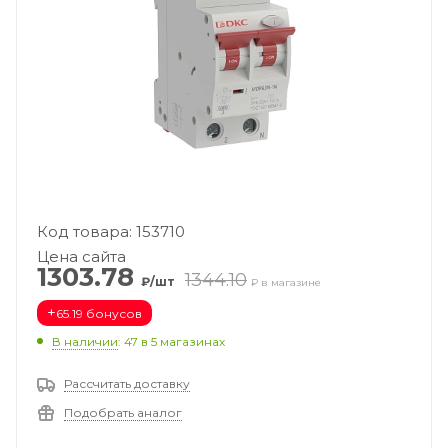
Код товара: 153710
Цена сайта
1303.78
1344.10
₽/шт
₽ в магазине
+
65.19 бонусов
В наличии
: 47
в 5 магазинах
Рассчитать доставку
Подобрать аналог