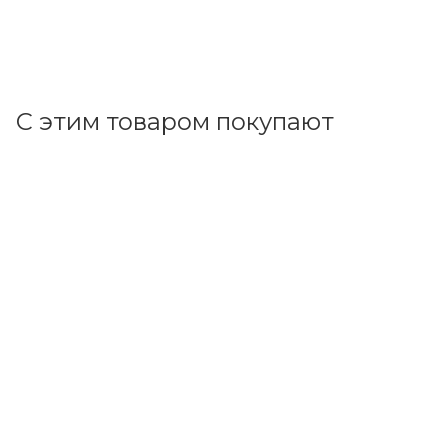
+
66.93 бонусов
В корзину
С этим товаром покупают
Код товара: 70193