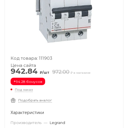
Код товара: 111903
Цена сайта
942.84
972.00
₽/шт
₽ в магазине
+
94.28 бонусов
Под заказ
Подобрать аналог
Характеристики
Производитель
—
Legrand