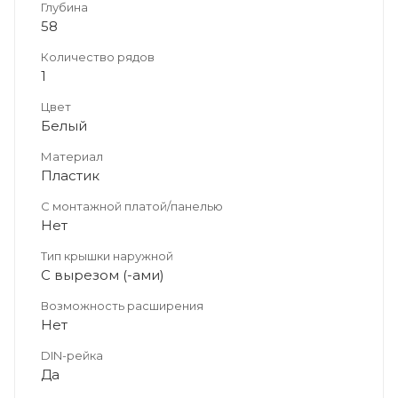
Глубина
58
Количество рядов
1
Цвет
Белый
Материал
Пластик
С монтажной платой/панелью
Нет
Тип крышки наружной
С вырезом (-ами)
Возможность расширения
Нет
DIN-рейка
Да