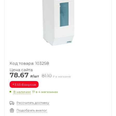
Код товара: 103258
Цена сайта
78.67
81.10
₽/шт
₽ в магазине
+
3.93 бонусов
В наличии
: 17
в 4 магазинах
Рассчитать доставку
Подобрать аналог