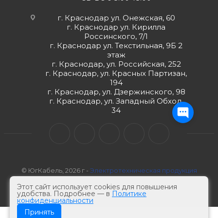
г. Краснодар ул. Онежская, 60
г. Краснодар ул. Кирилла
Россинского, 7/1
г. Краснодар ул. Текстильная, 9Б 2
этаж
г. Краснодар, ул. Российская, 252
г. Краснодар, ул. Красных Партизан,
194
г. Краснодар, ул. Дзержинского, 98
г. Краснодар, ул. Западный Обход,
34
© ЮгКабель, 2026 г -
Электротехническая продукция
Этот сайт использует cookies для повышения
удобства. Подробнее — в
Политике
конфиденциальности
Принять