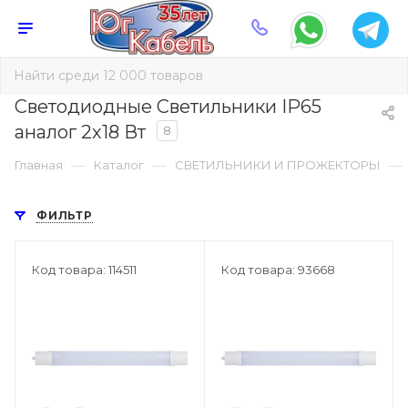
Светодиодные Светильники IP65
аналог 2х18 Вт
8
—
—
—
Главная
Каталог
СВЕТИЛЬНИКИ И ПРОЖЕКТОРЫ
ФИЛЬТР
Код товара: 114511
Код товара: 93668