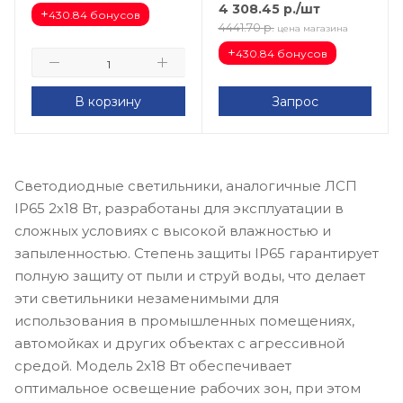
4 308.45
р.
/шт
+
430.84 бонусов
4441.70
р.
цена магазина
+
430.84 бонусов
В корзину
Запрос
Светодиодные светильники, аналогичные ЛСП
IP65 2х18 Вт, разработаны для эксплуатации в
сложных условиях с высокой влажностью и
запыленностью. Степень защиты IP65 гарантирует
полную защиту от пыли и струй воды, что делает
эти светильники незаменимыми для
использования в промышленных помещениях,
автомойках и других объектах с агрессивной
средой. Модель 2х18 Вт обеспечивает
оптимальное освещение рабочих зон, при этом