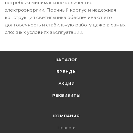
потребляя минимальное количество
электроэнергии. Прочный корпус и надежная
конструкция светильника обеспечивают его
долговечность и стабильную работу даже в самых
сложных условиях эксплуатации.
КАТАЛОГ
БРЕНДЫ
АКЦИИ
РЕКВИЗИТЫ
КОМПАНИЯ
Новости