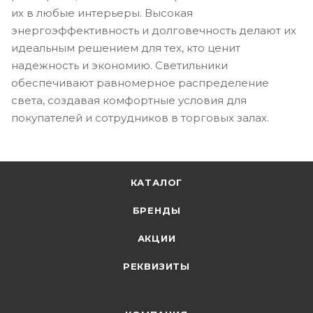
их в любые интерьеры. Высокая
энергоэффективность и долговечность делают их
идеальным решением для тех, кто ценит
надежность и экономию. Светильники
обеспечивают равномерное распределение
света, создавая комфортные условия для
покупателей и сотрудников в торговых залах.
КАТАЛОГ
БРЕНДЫ
АКЦИИ
РЕКВИЗИТЫ