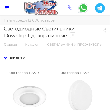
Светодиодные Светильники
Downlight декоративные
11
—
—
—
Главная
Каталог
СВЕТИЛЬНИКИ И ПРОЖЕКТОРЫ
ФИЛЬТР
Код товара: 82270
Код товара: 82273