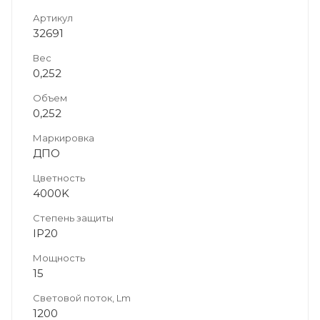
Артикул
32691
Вес
0,252
Объем
0,252
Маркировка
ДПО
Цветность
4000K
Степень защиты
IP20
Мощность
15
Световой поток, Lm
1200