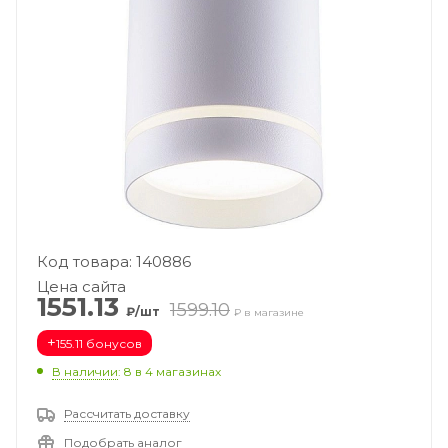
Код товара: 140886
Цена сайта
1551.13
1599.10
₽/шт
₽ в магазине
+
155.11 бонусов
В наличии
: 8
в 4 магазинах
Рассчитать доставку
Подобрать аналог