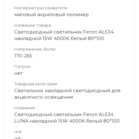
Материал рассеивателя
матовый акриловый полимер
Название товара
Светодиодный светильник Feron AL534
накладной 15W 4000K белый 80*100
Напряжение, Вольт
170-265
Патрон
нет
Товарная категория
Светильник накладной светодиодный для
акцентного освещения
Название
Светодиодный светильник Feron AL534
LUNA накладной 15W 4000K белый 80*100
unit
шт