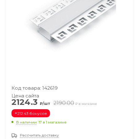
Код товара: 142619
Цена сайта
2124.3
2190.00
₽/шт
₽ в магазине
+
212.43 бонусов
В наличии
: 17
в 1 магазине
Рассчитать доставку