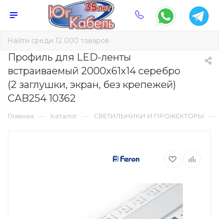
Профиль для LED-ленты
встраиваемый 2000х61х14 серебро
(2 заглушки, экран, без крепежей)
CAB254 10362
—
—
—
Главная
Каталог
СВЕТИЛЬНИКИ И ПРОЖЕКТОРЫ