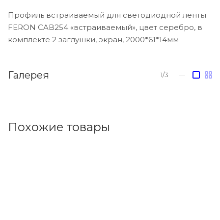
Профиль встраиваемый для светодиодной ленты
FERON CAB254 «встраиваемый», цвет серебро, в
комплекте 2 заглушки, экран, 2000*61*14мм
Галерея
1/3
—
Похожие товары
Код товара: 144414