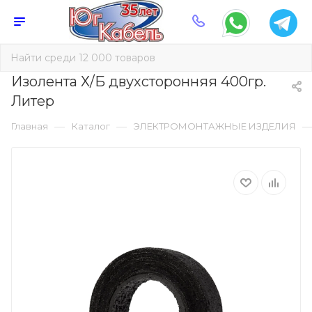
Изолента Х/Б двухсторонняя 400гр.
Литер
—
—
Главная
Каталог
ЭЛЕКТРОМОНТАЖНЫЕ ИЗДЕЛИЯ