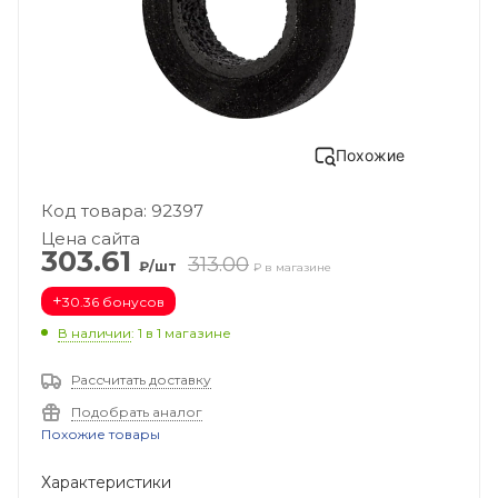
Похожие
Код товара: 92397
Цена сайта
303.61
313.00
₽/шт
₽ в магазине
+
30.36 бонусов
В наличии
: 1
в 1 магазине
Рассчитать доставку
Подобрать аналог
Похожие товары
Характеристики