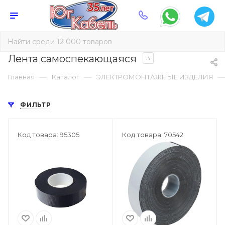
Лента самоспекающаяся
3
—
—
Главная
Каталог
ЭЛЕКТРОМОНТАЖНЫЕ ИЗДЕЛИЯ
ФИЛЬТР
Код товара: 95305
Код товара: 70542