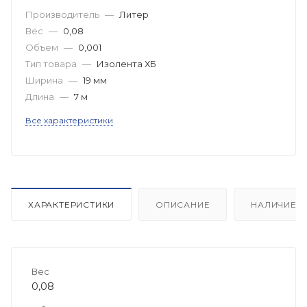
Производитель
—
Литер
Вес
—
0,08
Объем
—
0,001
Тип товара
—
Изолента ХБ
Ширина
—
19 мм
Длина
—
7 м
Все характеристики
ХАРАКТЕРИСТИКИ
ОПИСАНИЕ
НАЛИЧИЕ
Вес
0,08