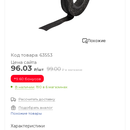
Похожие
Код товара: 63553
Цена сайта
96.03
99.00
₽/шт
₽ в магазине
+
9.60 бонусов
В наличии
: 190
в 6 магазинах
Рассчитать доставку
Подобрать аналог
Похожие товары
Характеристики