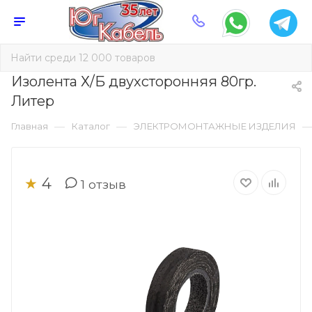
Изолента Х/Б двухсторонняя 80гр.
Литер
—
—
Главная
Каталог
ЭЛЕКТРОМОНТАЖНЫЕ ИЗДЕЛИЯ
4
★
1
отзыв