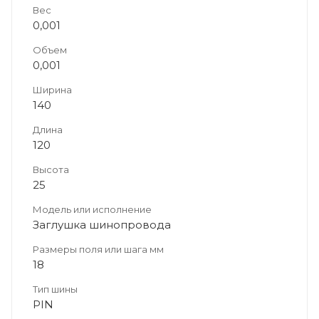
Вес
0,001
Объем
0,001
Ширина
140
Длина
120
Высота
25
Модель или исполнение
Заглушка шинопровода
Размеры поля или шага мм
18
Тип шины
PIN