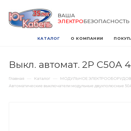
ВАША
ЭЛЕКТРО
БЕЗОПАСНОСТЬ
КАТАЛОГ
О КОМПАНИИ
ПОКУП
Выкл. автомат. 2Р С50А 
—
—
Главная
Каталог
МОДУЛЬНОЕ ЭЛЕКТРООБОРУДО
Автоматические выключатели модульные двухполюсные 50