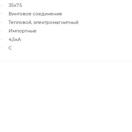
35x7.5
Винтовое соединение
Тепловой, электромагнитный
Импортные
4,5кА
C