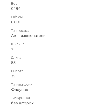
Вес
0,184
Объем
0,001
Тип товара
Авт. выключатели
Ширина
71
Длина
85
Высота
35
Тип упаковки
Флоупак
Тип крышки
без шторок