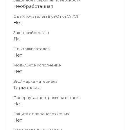
Необработанная
С выключателем Вкл/Откл On/Off
Нет
Защитный контакт
Да
С выталкивателем
Нет
Модульное исполнение
Нет
Вид/ марка материала
Термопласт
Повёрнутая центральная вставка
Нет
Защита от перенапряжения
Нет
Изолированный монтаж