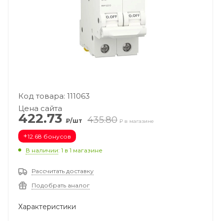
Код товара: 111063
Цена сайта
422.73
435.80
₽/шт
₽ в магазине
+
12.68 бонусов
В наличии
: 1
в 1 магазине
Рассчитать доставку
Подобрать аналог
Характеристики