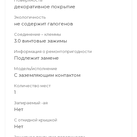
декоративное покрытие
Экологичность
не содержит галогенов
Соединение – клеммы
3.0 винтовые зажимы
Информация о ремонтопригодности
Подлежит замене
Модель/исполнение
С заземляющим контактом
Количество мест
1
Запираемый -ая
Нет
С откидной крышкой
Нет
Защитное покрытие поверхности