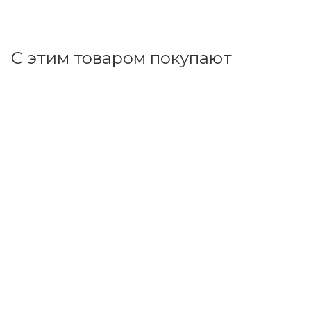
В корзину
С этим товаром покупают
Код товара: 164199