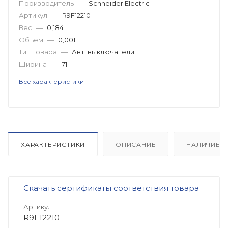
Производитель
—
Schneider Electric
Артикул
—
R9F12210
Вес
—
0,184
Объем
—
0,001
Тип товара
—
Авт. выключатели
Ширина
—
71
Все характеристики
ХАРАКТЕРИСТИКИ
ОПИСАНИЕ
НАЛИЧИЕ
Скачать сертификаты соответствия товара
Артикул
R9F12210