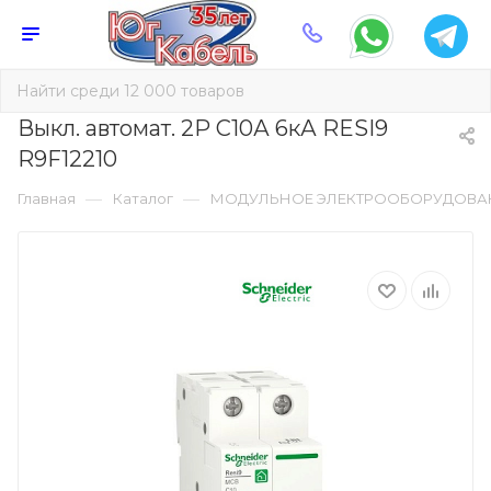
Выкл. автомат. 2Р С10А 6кА RESI9
R9F12210
—
—
Главная
Каталог
МОДУЛЬНОЕ ЭЛЕКТРООБОРУДОВА