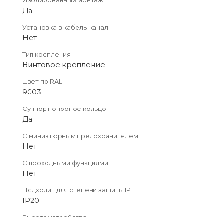
Да
Установка в кабель-канал
Нет
Тип крепления
Винтовое крепление
Цвет по RAL
9003
Суппорт опорное кольцо
Да
С миниатюрным предохранителем
Нет
С проходными функциями
Нет
Подходит для степени защиты IP
IP20
Высота устройства