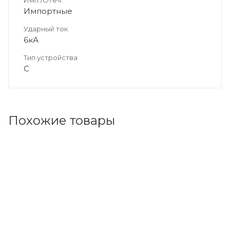
Импортные
Ударный ток
6кА
Тип устройства
C
Похожие товары
Код товара: 163218