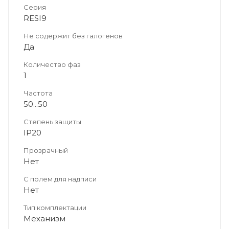
Серия
RESI9
Не содержит без галогенов
Да
Количество фаз
1
Частота
50...50
Степень защиты
IP20
Прозрачный
Нет
С полем для надписи
Нет
Тип комплектации
Механизм