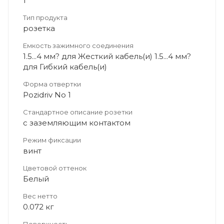
1
Тип продукта
розетка
Емкость зажимного соединения
1.5...4 мм? для Жесткий кабель(и) 1.5...4 мм?
для Гибкий кабель(и)
Форма отвертки
Pozidriv No 1
Стандартное описание розетки
с заземляющим контактом
Режим фиксации
винт
Цветовой оттенок
Белый
Вес нетто
0.072 кг
Поверхность