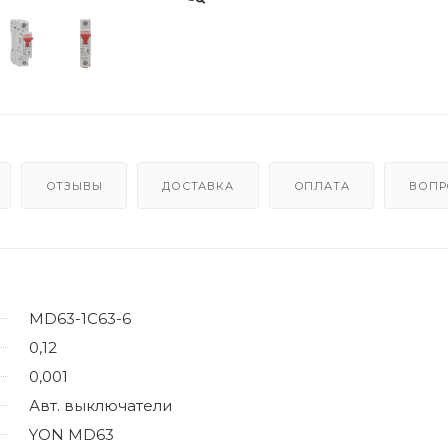
ОТЗЫВЫ
ДОСТАВКА
ОПЛАТА
ВОПР
MD63-1C63-6
0,12
0,001
Авт. выключатели
YON MD63