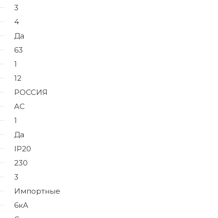
3
4
Да
63
1
12
РОССИЯ
AC
1
Да
IP20
230
3
Импортные
6кА