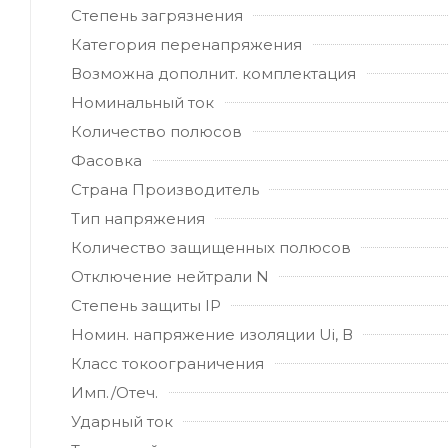
Степень загрязнения
Категория перенапряжения
Возможна дополнит. комплектация
Номинальный ток
Количество полюсов
Фасовка
Страна Производитель
Тип напряжения
Количество защищенных полюсов
Отключение нейтрали N
Степень защиты IP
Номин. напряжение изоляции Ui, В
Класс токоограничения
Имп./Отеч.
Ударный ток