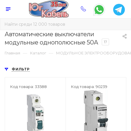
Автоматические выключатели
модульные однополюсные 50А
17
—
—
Главная
Каталог
МОДУЛЬНОЕ ЭЛЕКТРООБОРУДОВА
ФИЛЬТР
Код товара: 33588
Код товара: 90239