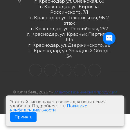
г. Краснодар ул. Онежская, 60
г. Краснодар ул. Кирилла
Россинского, 7/1
г. Краснодар ул. Текстильная, 9Б 2
этаж
г. Краснодар, ул. Российская, 252
г. Краснодар, ул. Красных Партизан,
194
г. Краснодар, ул. Дзержинского, 98
г. Краснодар, ул. Западный Обход,
34
© ЮгКабель, 2026 г -
Электротехническая продукция
Этот сайт использует cookies для повышения
удобства. Подробнее — в
Политике
конфиденциальности
Принять