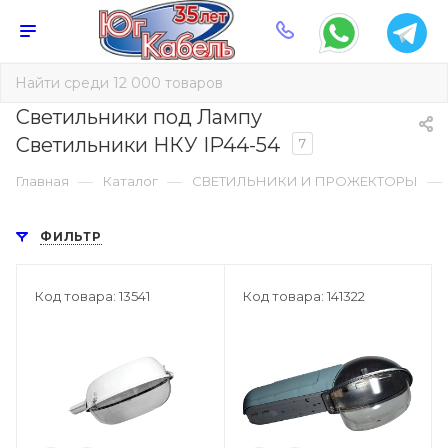
Светильники под Лампу
Светильники НКУ IP44-54
7
—
—
—
Главная
Каталог
СВЕТИЛЬНИКИ И ПРОЖЕКТОРЫ
ФИЛЬТР
Код товара: 13541
Код товара: 141322