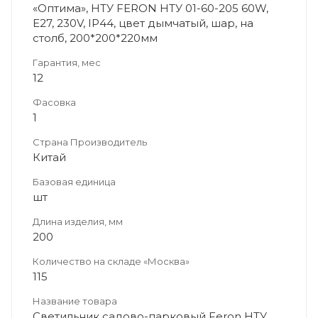
«Оптима», НТУ FERON НТУ 01-60-205 60W,
E27, 230V, IP44, цвет дымчатый, шар, на
столб, 200*200*220мм
Гарантия, мес
12
Фасовка
1
Страна Производитель
Китай
Базовая единица
шт
Длина изделия, мм
200
Количество на складе «Москва»
115
Название товара
Светильник садово-парковый Feron НТУ