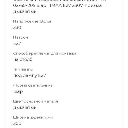
02-60-205 шар ПМАА E27 230V, призма
дымчатый
Напряжение, Вольт
230
Патрон
E27
Способ крепления для монтажа
на столб
Тип лампы
под лампу Е27
Форма светильника
шар
Цвет основной металл
дымчатый
Ширина изделия, мм
200