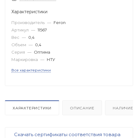
Характеристики
Производитель
—
Feron
Артикул
—
11567
Вес
—
0,4
Объем
—
0,4
Серия
—
Оптима
Маркировка
—
НТУ
Все характеристики
ХАРАКТЕРИСТИКИ
ОПИСАНИЕ
НАЛИЧИЕ
Скачать сертификаты соответствия товара