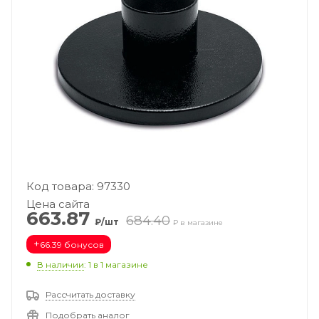
Код товара: 97330
Цена сайта
663.87
684.40
₽/шт
₽ в магазине
+
66.39 бонусов
В наличии
: 1
в 1 магазине
Рассчитать доставку
Подобрать аналог