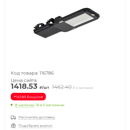
Код товара: 116786
Цена сайта
1418.53
1462.40
₽/шт
₽ в магазине
+
141.85 бонусов
В наличии
: 16
в 5 магазинах
Рассчитать доставку
Подобрать аналог