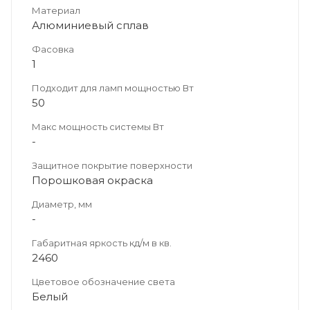
Материал
Алюминиевый сплав
Фасовка
1
Подходит для ламп мощностью Вт
50
Макс мощность системы Вт
-
Защитное покрытие поверхности
Порошковая окраска
Диаметр, мм
-
Габаритная яркость кд/м в кв.
2460
Цветовое обозначение света
Белый