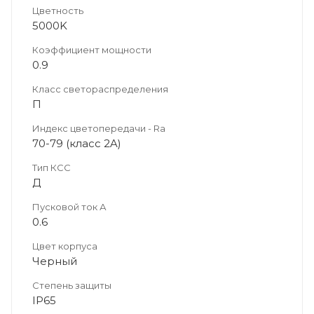
Цветность
5000K
Коэффициент мощности
0.9
Класс светораспределения
П
Индекс цветопередачи - Ra
70-79 (класс 2A)
Тип КСС
Д
Пусковой ток А
0.6
Цвет корпуса
Черный
Степень защиты
IP65