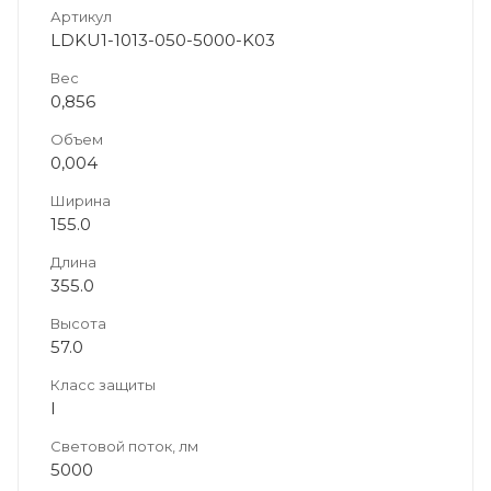
Артикул
LDKU1-1013-050-5000-K03
Вес
0,856
Объем
0,004
Ширина
155.0
Длина
355.0
Высота
57.0
Класс защиты
I
Световой поток, лм
5000