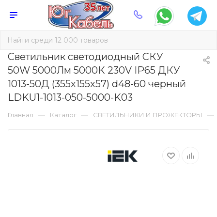
Светильник светодиодный СКУ
50W 5000Лм 5000К 230V IP65 ДКУ
1013-50Д (355х155х57) d48-60 черный
LDKU1-1013-050-5000-K03
—
—
—
Главная
Каталог
СВЕТИЛЬНИКИ И ПРОЖЕКТОРЫ