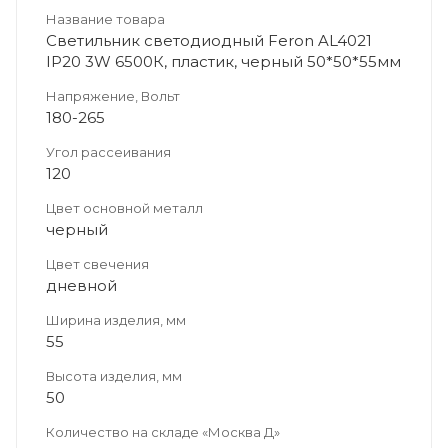
Название товара
Светильник светодиодный Feron AL4021
IP20 3W 6500К, пластик, черный 50*50*55мм
Напряжение, Вольт
180-265
Угол рассеивания
120
Цвет основной металл
черный
Цвет свечения
дневной
Ширина изделия, мм
55
Высота изделия, мм
50
Количество на складе «Москва Д»