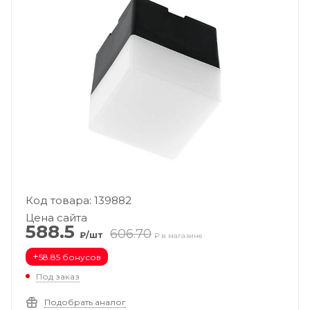
Код товара: 139882
Цена сайта
588.5
606.70
₽/шт
₽ в магазине
+
58.85 бонусов
Под заказ
Подобрать аналог