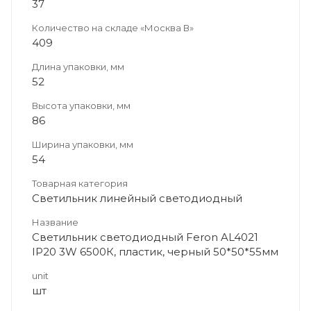
37
Количество на складе «Москва В»
409
Длина упаковки, мм
52
Высота упаковки, мм
86
Ширина упаковки, мм
54
Товарная категория
Светильник линейный светодиодный
Название
Светильник светодиодный Feron AL4021
IP20 3W 6500К, пластик, черный 50*50*55мм
unit
шт