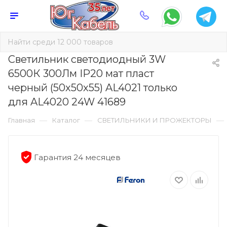
Светильник светодиодный 3W
6500К 300Лм IP20 мат пласт
черный (50х50х55) AL4021 только
для AL4020 24W 41689
—
—
—
Главная
Каталог
СВЕТИЛЬНИКИ И ПРОЖЕКТОРЫ
Гарантия 24 месяцев