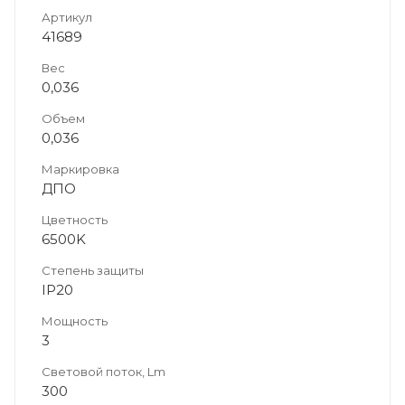
Артикул
41689
Вес
0,036
Объем
0,036
Маркировка
ДПО
Цветность
6500K
Степень защиты
IP20
Мощность
3
Световой поток, Lm
300