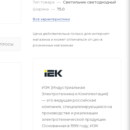
Тип товара
—
Светильник светодиодный
Ширина
—
75.0
Все характеристики
Цена действительна только для интернет-
магазина и может отличаться от цен в
ПРОСЫ
розничных магазинах
ИЭК (Индустриальная
Электротехника и Комплектация)
— это ведущая российская
компания, специализирующаяся на
производстве и реализации
электротехнической продукции.
Основанная в 1999 году, ИЭК