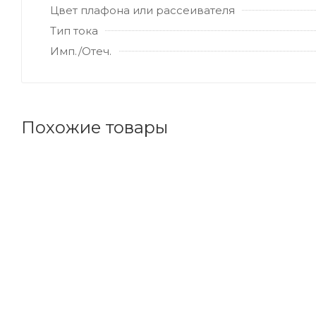
Цвет плафона или рассеивателя
Тип тока
Имп./Отеч.
Похожие товары
Код товара: 114464