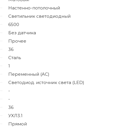
Настенно-потолочный
Светильник светодиодный
6500
Без датчика
Прочее
36
Сталь
1
Переменный (AC)
Светодиод. источник света (LED)
-
-
36
УХЛ3.1
Прямой