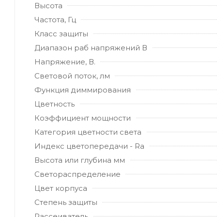
Высота
Частота, Гц
Класс защиты
Диапазон раб напряжений В
Напряжение, В.
Световой поток, лм
Функция диммирования
Цветность
Коэффициент мощности
Категория цветности света
Индекс цветопередачи - Ra
Высота или глубина мм
Светораспределение
Цвет корпуса
Степень защиты
Рассеиватель