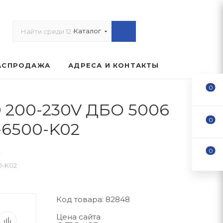
Каталог
АСПРОДАЖА
АДРЕСА И КОНТАКТЫ
0
 200-230V ДБО 5006
0
-6500-K02
0
—
0-K02
Код товара: 82848
Цена сайта