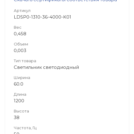
Артикул
LDSP0-1310-36-4000-K01
Вес
0,458
Объем
0,003
Тип товара
Светильник светодиодный
Ширина
60.0
Длина
1200
Высота
38
Частота, Гц