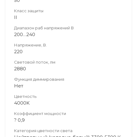
50
Класс защиты
II
Диапазон раб напряжений В
200…240
Напряжение, В.
220
Световой поток, лм
2880
Функция диммирования
Нет
Цветность
4000K
Коэффициент мощности
? 0,9
Категория цветности света