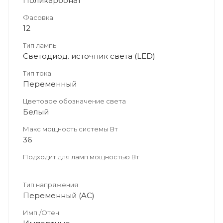
Поликарбонат
Фасовка
12
Тип лампы
Светодиод. источник света (LED)
Тип тока
Переменный
Цветовое обозначение света
Белый
Макс мощность системы Вт
36
Подходит для ламп мощностью Вт
-
Тип напряжения
Переменный (AC)
Имп./Отеч.