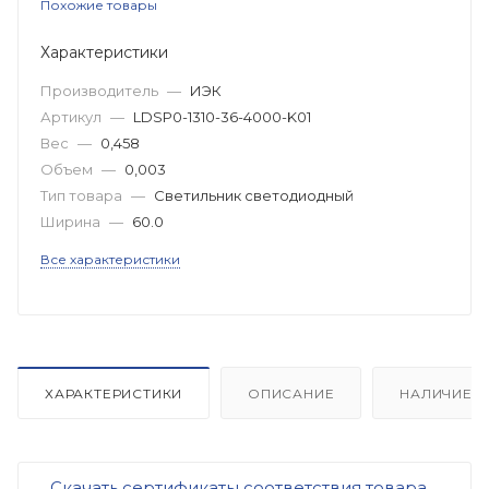
Похожие товары
Характеристики
Производитель
—
ИЭК
Артикул
—
LDSP0-1310-36-4000-K01
Вес
—
0,458
Объем
—
0,003
Тип товара
—
Светильник светодиодный
Ширина
—
60.0
Все характеристики
ХАРАКТЕРИСТИКИ
ОПИСАНИЕ
НАЛИЧИЕ
Скачать сертификаты соответствия товара