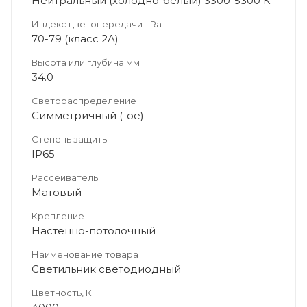
Нейтральный (холодно-белый) 3300-5300 К
Индекс цветопередачи - Ra
70-79 (класс 2A)
Высота или глубина мм
34.0
Светораспределение
Симметричный (-ое)
Степень защиты
IP65
Рассеиватель
Матовый
Крепление
Настенно-потолочный
Наименование товара
Светильник светодиодный
Цветность, К.