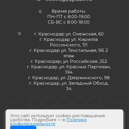
Время работы:
ПН-ПТ с 8:00-19:00
СБ-ВС с 8:00-18:00
г. Краснодар ул. Онежская, 60
г. Краснодар ул. Кирилла
Россинского, 7/1
г. Краснодар ул. Текстильная, 9Б 2
этаж
г. Краснодар, ул. Российская, 252
г. Краснодар, ул. Красных Партизан,
194
г. Краснодар, ул. Дзержинского, 98
г. Краснодар, ул. Западный Обход,
34
Этот сайт использует cookies для повышения
удобства. Подробнее — в
Политике
конфиденциальности
© ЮгКабель, 2026 г -
Электротехническая продукция