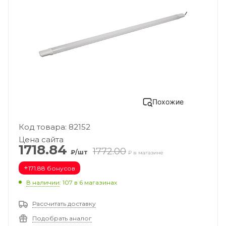
Похожие
Код товара: 82152
Цена сайта
1718.84
1772.00
₽/шт
₽ в магазине
+
171.88 бонусов
В наличии
: 107
в 6 магазинах
Рассчитать доставку
Подобрать аналог