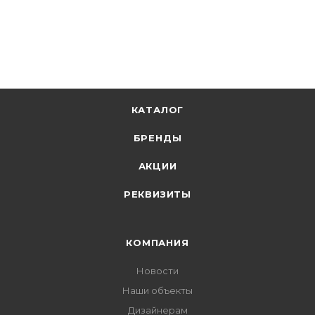
+
3.30 бонусов
В корзину
КАТАЛОГ
БРЕНДЫ
АКЦИИ
РЕКВИЗИТЫ
КОМПАНИЯ
Новости
Наши объекты
Дизайнерам