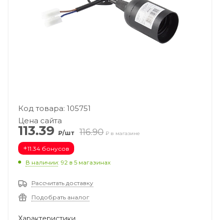
Код товара: 105751
Цена сайта
113.39
116.90
₽/шт
₽ в магазине
+
11.34 бонусов
В наличии
: 92
в 5 магазинах
Рассчитать доставку
Подобрать аналог
Характеристики