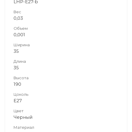
LHP-E27-b
Вес
0,03
Объем
0,001
Ширина
35
Длина
35
Высота
190
Цоколь
E27
Цвет
Черный
Материал