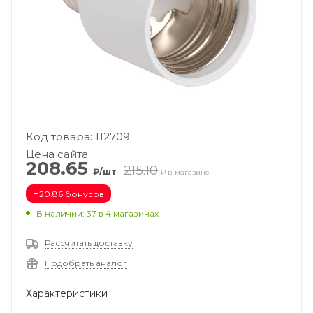
Код товара: 112709
Цена сайта
208.65
215.10
₽/шт
₽ в магазине
+
20.86 бонусов
В наличии
: 37
в 4 магазинах
Рассчитать доставку
Подобрать аналог
Характеристики