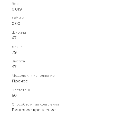
Вес
0,019
Объем
0,001
Ширина
47
Длина
79
Высота
47
Модель или исполнение
Прочее
Частота, Гц
50
Способ или тип крепления
Винтовое крепление