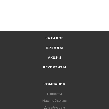
+
8.51 бонусов
В корзину
КАТАЛОГ
БРЕНДЫ
АКЦИИ
РЕКВИЗИТЫ
КОМПАНИЯ
Новости
Наши объекты
Дизайнерам