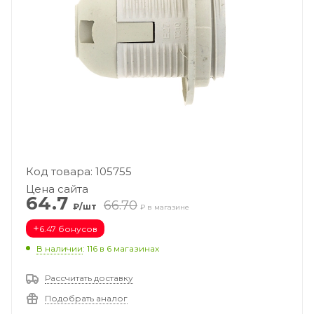
Код товара: 105755
Цена сайта
64.7
66.70
₽/шт
₽ в магазине
+
6.47 бонусов
В наличии
: 116
в 6 магазинах
Рассчитать доставку
Подобрать аналог