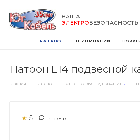
ВАША
ЭЛЕКТРО
БЕЗОПАСНОСТЬ
КАТАЛОГ
О КОМПАНИИ
ПОКУП
Патрон Е14 подвесной к
—
—
—
Главная
Каталог
ЭЛЕКТРООБОРУДОВАНИЕ
П
5
★
1
отзыв