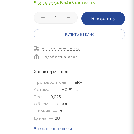
В наличии
: 1043
в 6 магазинах
В корзину
Купить в 1 клик
Рассчитать доставку
Подобрать аналог
Характеристики
Производитель
—
EKF
Артикул
—
LHC-E14-s
Вес
—
0,025
Объем
—
0,001
Ширина
—
28
Длина
—
28
Все характеристики