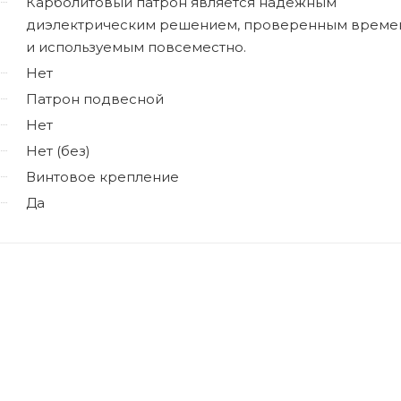
Карболитовый патрон является надежным
диэлектрическим решением, проверенным време
и используемым повсеместно.
Нет
Патрон подвесной
Нет
Нет (без)
Винтовое крепление
Да