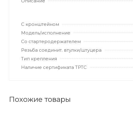
Описание
С кронштейном
Модель/исполнение
Со стартеродержателем
Резьба соединит. втулки/штуцера
Тип крепления
Наличие сертификата ТРТС
Похожие товары
Код товара: 150920