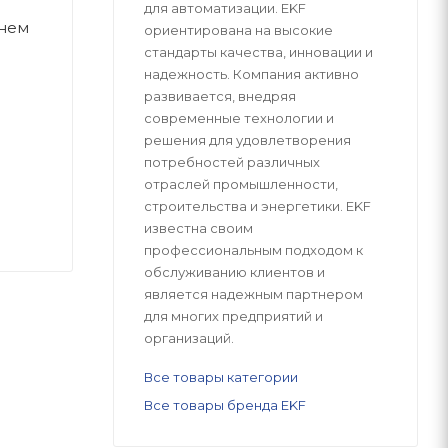
для автоматизации. EKF
нем
ориентирована на высокие
стандарты качества, инновации и
надежность. Компания активно
развивается, внедряя
современные технологии и
решения для удовлетворения
потребностей различных
отраслей промышленности,
строительства и энергетики. EKF
известна своим
профессиональным подходом к
обслуживанию клиентов и
является надежным партнером
для многих предприятий и
организаций.
Все товары категории
Все товары бренда EKF